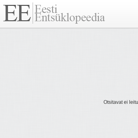
Otsitavat ei lei