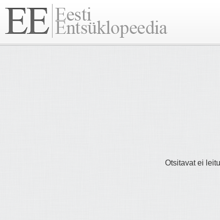
Otsitavat ei lei