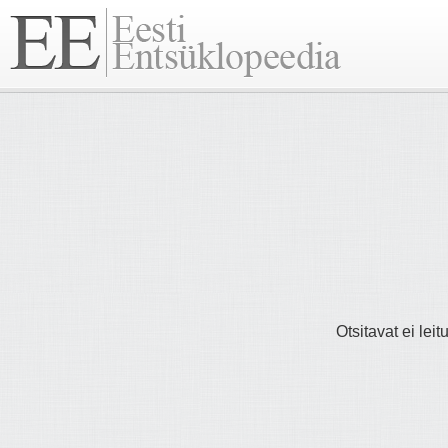
Otsitavat ei lei