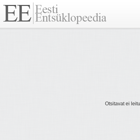
Otsitavat ei lei