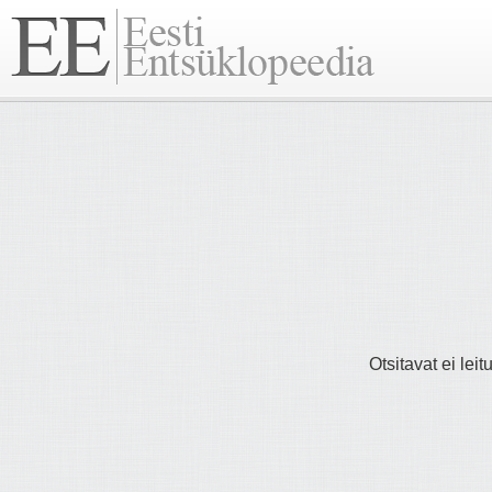
Otsitavat ei lei