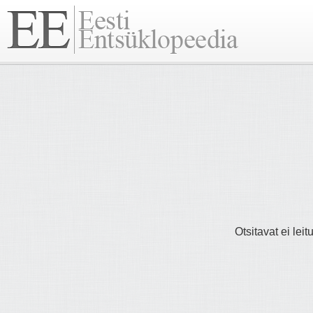
Otsitavat ei lei