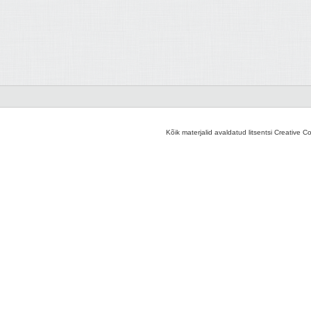
Kõik materjalid avaldatud litsentsi Creative C