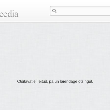
Otsitavat ei leitud, palun laiendage otsingut.