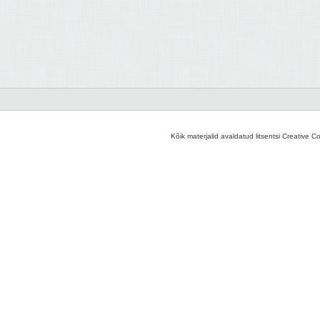
Kõik materjalid avaldatud litsentsi Creative C