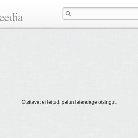
Otsitavat ei leitud, palun laiendage otsingut.