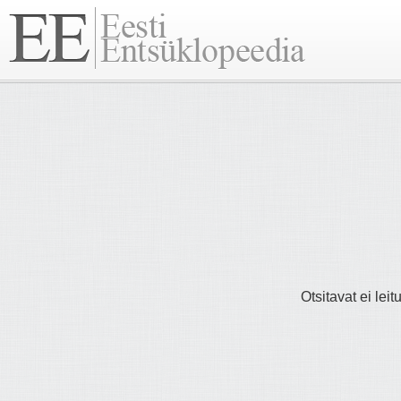
Otsitavat ei lei