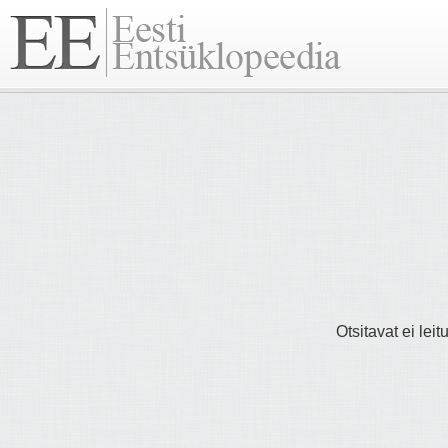
Otsitavat ei lei