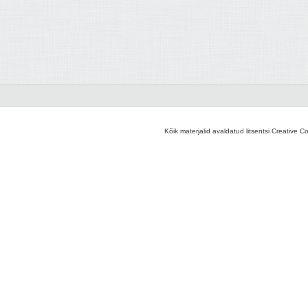
Kõik materjalid avaldatud litsentsi Creative C