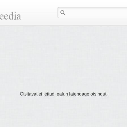
Otsitavat ei leitud, palun laiendage otsingut.