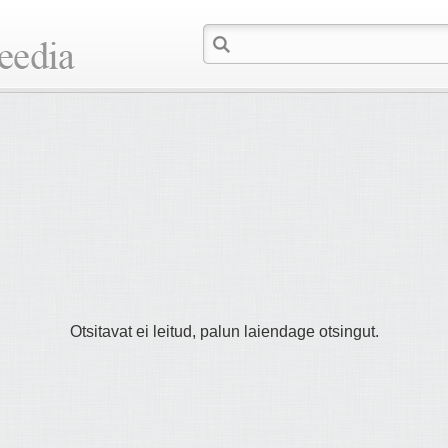
Otsitavat ei leitud, palun laiendage otsingut.