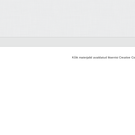
Kõik materjalid avaldatud litsentsi Creative C