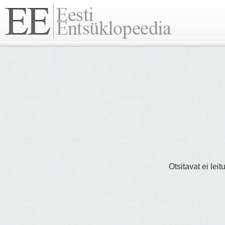
Otsitavat ei lei